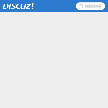
搜索關鍵字